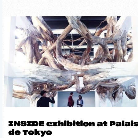
INSIDE exhibition at Palai
de Tokyo