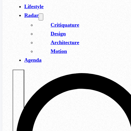
Lifestyle
Radar
Critiquature
Design
Architecture
Motion
Agenda