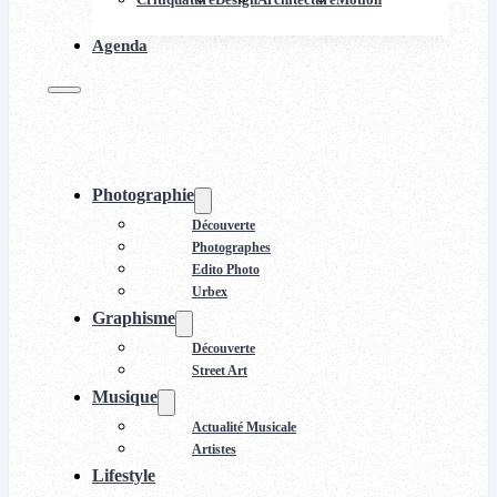
Agenda
Photographie
Découverte
Photographes
Edito Photo
Urbex
Graphisme
Découverte
Street Art
Musique
Actualité Musicale
Artistes
Lifestyle