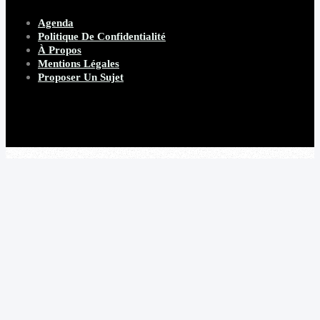
Agenda
Politique De Confidentialité
À Propos
Mentions Légales
Proposer Un Sujet
Copyright 2026 Beware Magazine
- site par Heave Studio