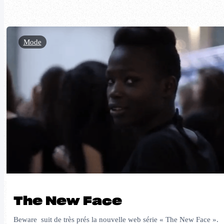
Mode
The New Face
Beware suit de très prés la nouvelle web série « The New Face ».