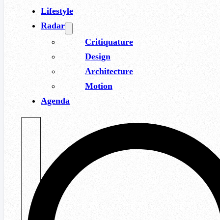
Lifestyle
Radar
Critiquature
Design
Architecture
Motion
Agenda