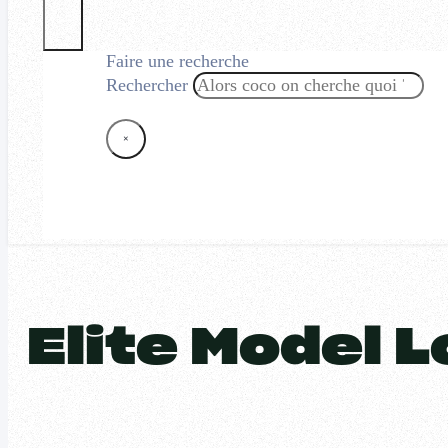
Faire une recherche
Rechercher
×
Elite Model 