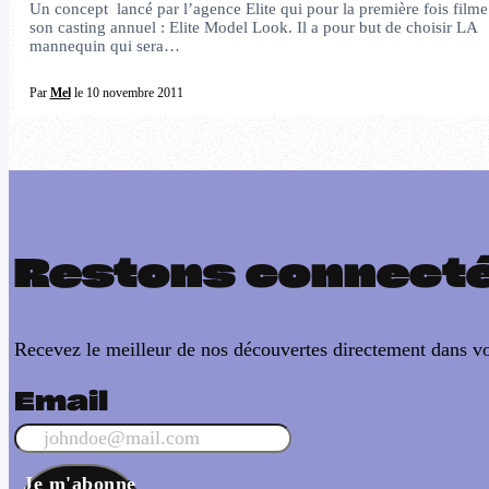
Un concept lancé par l’agence Elite qui pour la première fois filme
son casting annuel : Elite Model Look. Il a pour but de choisir LA
mannequin qui sera…
Par
Mel
le 10 novembre 2011
Restons connect
Recevez le meilleur de nos découvertes directement dans vo
Email
Je m'abonne