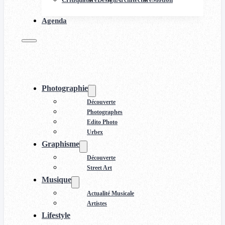
Agenda
Photographie
Découverte
Photographes
Edito Photo
Urbex
Graphisme
Découverte
Street Art
Musique
Actualité Musicale
Artistes
Lifestyle