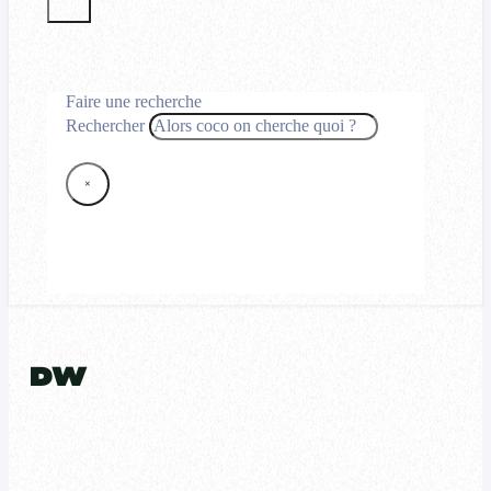
Faire une recherche
Rechercher
×
DW