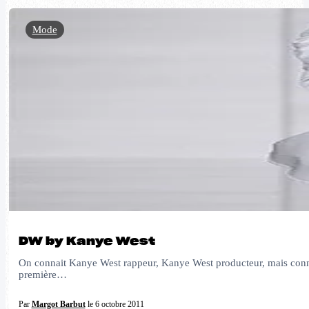
Mode
DW by Kanye West
On connait Kanye West rappeur, Kanye West producteur, mais connais
première…
Par
Margot Barbut
le 6 octobre 2011