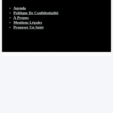
Agenda
Politique De Confidentialité
À Propos
Mentions Légales
Proposer Un Sujet
Copyright 2026 Beware Magazine
- site par Heave Studio