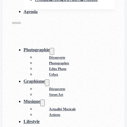
Agenda
Photographie
Découverte
Photographes
Edito Photo
Urbex
Graphisme
Découverte
Street Art
Musique
Actualité Musicale
Artistes
Lifestyle