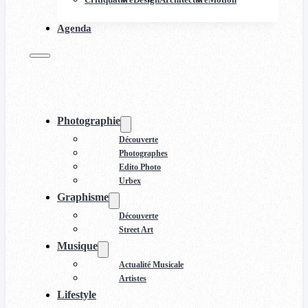
Agenda
Photographie
Découverte
Photographes
Edito Photo
Urbex
Graphisme
Découverte
Street Art
Musique
Actualité Musicale
Artistes
Lifestyle