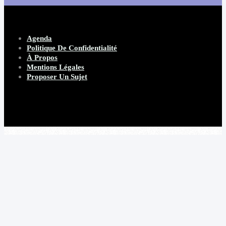
Agenda
Politique De Confidentialité
À Propos
Mentions Légales
Proposer Un Sujet
Copyright 2026 Beware Magazine
- site par Heave Studio