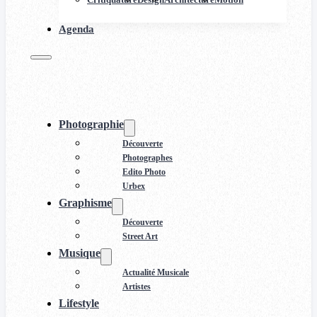
Agenda
Photographie
Découverte
Photographes
Edito Photo
Urbex
Graphisme
Découverte
Street Art
Musique
Actualité Musicale
Artistes
Lifestyle