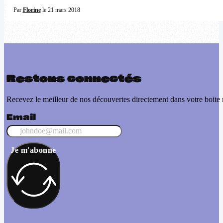
Par
Florine
le 21 mars 2018
Restons connectés
Recevez le meilleur de nos découvertes directement dans votre boite 
Email
Je m'abonne