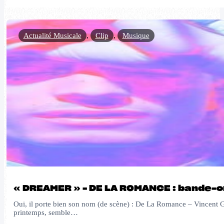
Actualité Musicale
,
Clip
,
Musique
« DREAMER » – DE LA ROMANCE : bande-o
Oui, il porte bien son nom (de scène) : De La Romance – Vincent Gir
printemps, semble…