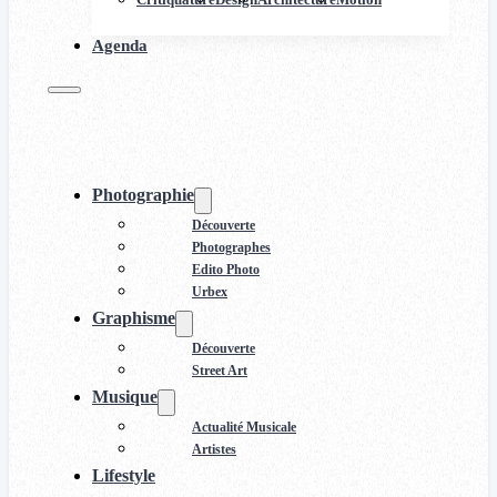
Agenda
Photographie
Découverte
Photographes
Edito Photo
Urbex
Graphisme
Découverte
Street Art
Musique
Actualité Musicale
Artistes
Lifestyle