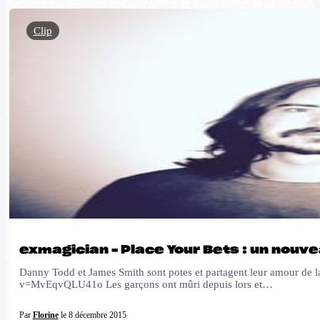
Clip
exmagician – Place Your Bets : un nou
Danny Todd et James Smith sont potes et partagent leur amour de la
v=MvEqvQLU41o Les garçons ont mûri depuis lors et…
Par
Florine
le 8 décembre 2015