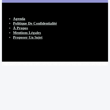
Agenda
Politique De Confidentialité
À Propos
Mentions Légales
Proposer Un Sujet
Copyright 2026 Beware Magazine
- site par Heave Studio