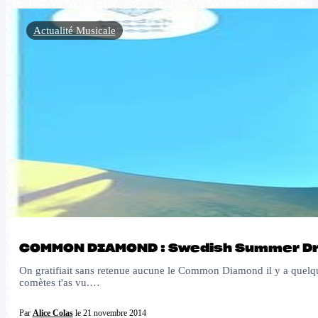
Actualité Musicale
COMMON DIAMOND : Swedish Summer D
On gratifiait sans retenue aucune le Common Diamond il y a quelq
comètes t'as vu.…
Par
Alice Colas
le 21 novembre 2014