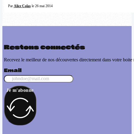
Par
Alice Colas
le 26 mai 2014
Restons connectés
Recevez le meilleur de nos découvertes directement dans votre boite 
Email
Je m'abonne