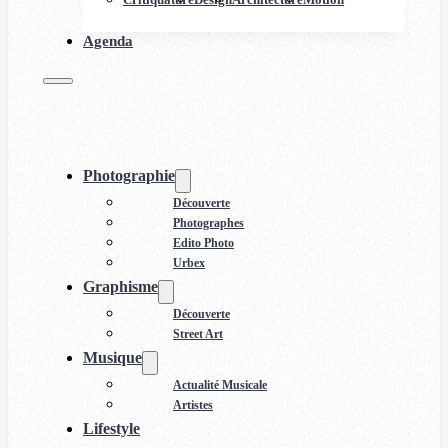
Agenda
Photographie
Découverte
Photographes
Edito Photo
Urbex
Graphisme
Découverte
Street Art
Musique
Actualité Musicale
Artistes
Lifestyle