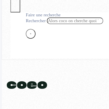
Faire une recherche
Rechercher
×
coeo