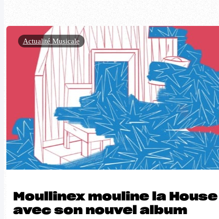
Actualité Musicale
Moullinex mouline la House
avec son nouvel album