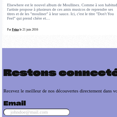
Elsewhere est le nouvel album de Moullinex. Comme à son habitu
l'artiste propose à plusieurs de ces amis musicos de reprendre ses
titres et de les "mouliner" à leur sauce. Ici, c'est le titre "Don't You
Feel" qui prend chère et…
Par
Feiza
le 21 juin 2016
Restons connect
Recevez le meilleur de nos découvertes directement dans vo
Email