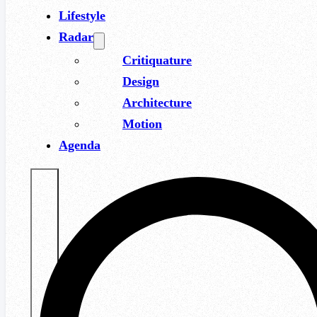
Lifestyle
Radar
Critiquature
Design
Architecture
Motion
Agenda