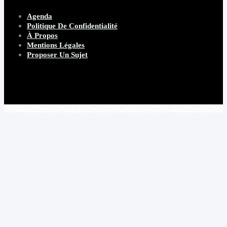
Agenda
Politique De Confidentialité
À Propos
Mentions Légales
Proposer Un Sujet
Copyright 2026 Beware Magazine
- site par Heave Studio