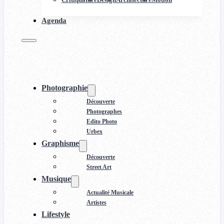
Agenda
Photographie
Découverte
Photographes
Edito Photo
Urbex
Graphisme
Découverte
Street Art
Musique
Actualité Musicale
Artistes
Lifestyle