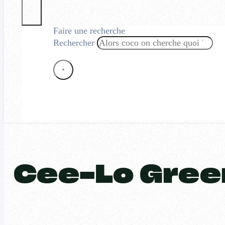
Faire une recherche
Rechercher
×
Cee-Lo Gree