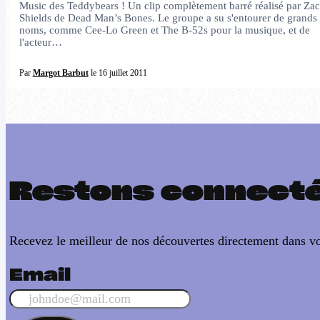
Music des Teddybears ! Un clip complètement barré réalisé par Za
Shields de Dead Man’s Bones. Le groupe a su s'entourer de grands
noms, comme Cee-Lo Green et The B-52s pour la musique, et de
l'acteur…
Par
Margot Barbut
le 16 juillet 2011
Restons connect
Recevez le meilleur de nos découvertes directement dans vo
Email