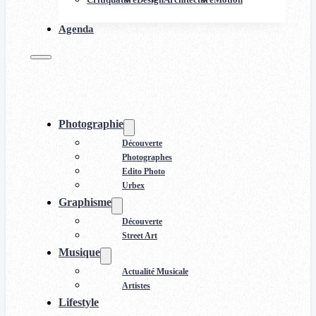
Agenda
Photographie
Découverte
Photographes
Edito Photo
Urbex
Graphisme
Découverte
Street Art
Musique
Actualité Musicale
Artistes
Lifestyle