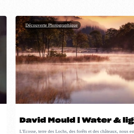
Découverte Photographique
David Mould | Water & li
L'Ecosse, terre des Lochs, des forêts et des châteaux, nous est