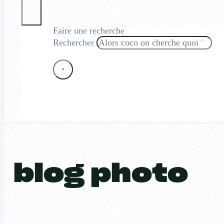
Faire une recherche
Rechercher
×
blog photo