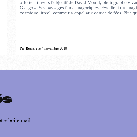
offerte à travers l'objectif de David Mould, photographe viva
Glasgow. Ses paysages fantasmagoriques, réveillent un imagi
cosmique, irréel, comme un appel aux contes de fées. Plus 
Par
Beware
le 4 novembre 2010
és
tre boite mail