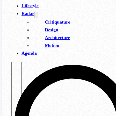
Lifestyle
Radar
Critiquature
Design
Architecture
Motion
Agenda