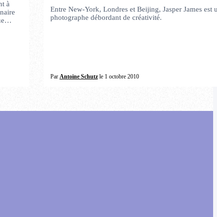
nt à
Entre New-York, Londres et Beijing, Jasper James est 
naire
photographe débordant de créativité.
que…
Par
Antoine Schutz
le 1 octobre 2010