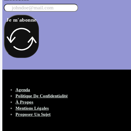
Je m'abonne
Agenda
Politique De Confidentialité
À Propos
Mentions Légales
Proposer Un Sujet
Copyright 2026 Beware Magazine
- site par Heave Studio