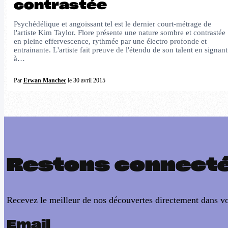
contrastée
Psychédélique et angoissant tel est le dernier court-métrage de
l'artiste Kim Taylor. Flore présente une nature sombre et contrastée
en pleine effervescence, rythmée par une électro profonde et
entrainante. L'artiste fait preuve de l'étendu de son talent en signant
à…
Par
Erwan Manchec
le 30 avril 2015
Restons connect
Recevez le meilleur de nos découvertes directement dans vo
Email