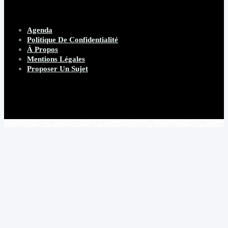
Agenda
Politique De Confidentialité
À Propos
Mentions Légales
Proposer Un Sujet
Copyright 2026 Beware Magazine
- site par Heave Studio