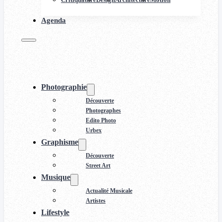
Agenda
Photographie
Découverte
Photographes
Edito Photo
Urbex
Graphisme
Découverte
Street Art
Musique
Actualité Musicale
Artistes
Lifestyle