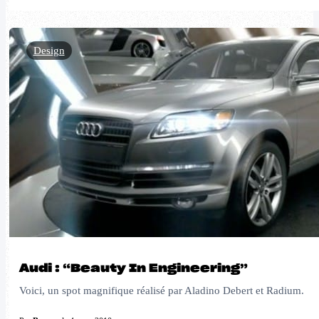
Design
Audi : “Beauty In Engineering”
Voici, un spot magnifique réalisé par Aladino Debert et Radium.