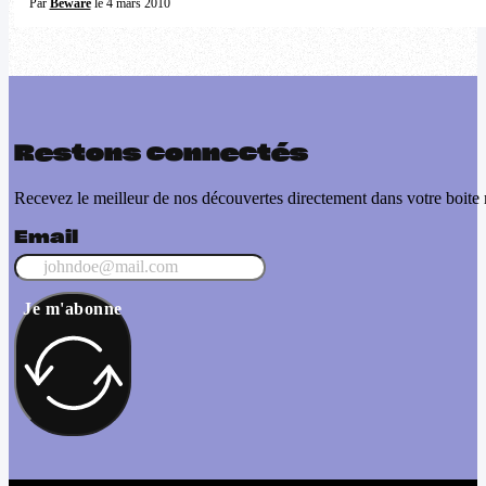
Par
Beware
le 4 mars 2010
Restons connectés
Recevez le meilleur de nos découvertes directement dans votre boite 
Email
Je m'abonne