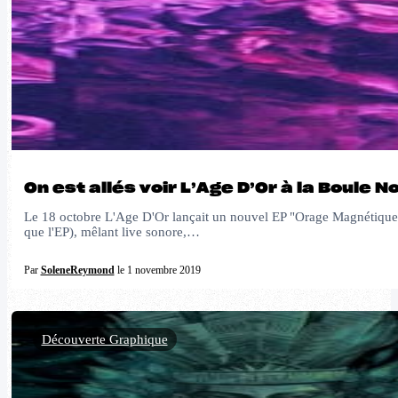
On est allés voir L’Age D’Or à la Boule
Le 18 octobre L'Age D'Or lançait un nouvel EP "Orage Magnétiqu
que l'EP), mêlant live sonore,…
Par
SoleneReymond
le 1 novembre 2019
Découverte Graphique