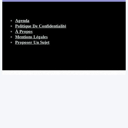
Agenda
Politique De Confidentialité
À Propos
Mentions Légales
Proposer Un Sujet
Copyright 2026 Beware Magazine
- site par Heave Studio