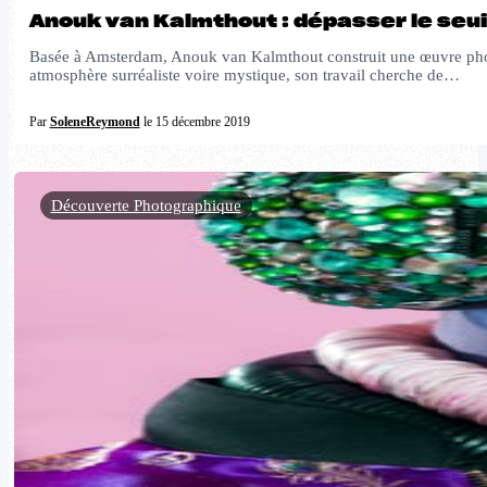
Anouk van Kalmthout : dépasser le seuil
Basée à Amsterdam, Anouk van Kalmthout construit une œuvre photog
atmosphère surréaliste voire mystique, son travail cherche de…
Par
SoleneReymond
le 15 décembre 2019
Découverte Photographique