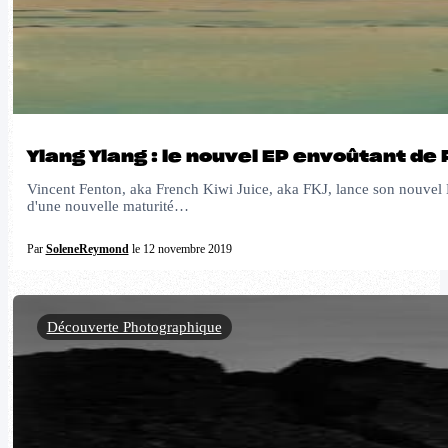
Ylang Ylang : le nouvel EP envoûtant de 
Vincent Fenton, aka French Kiwi Juice, aka FKJ, lance son nouvel EP
d'une nouvelle maturité…
Par
SoleneReymond
le 12 novembre 2019
Découverte Photographique