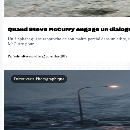
Quand Steve McCurry engage un dialogu
Un éléphant qui se rapproche de son maître perché dans un arbre, un
McCurry pour…
Par
SoleneReymond
le 22 novembre 2019
Découverte Photographique