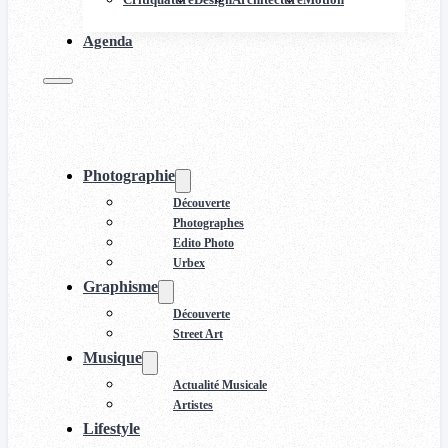
Agenda
Photographie
Découverte
Photographes
Edito Photo
Urbex
Graphisme
Découverte
Street Art
Musique
Actualité Musicale
Artistes
Lifestyle