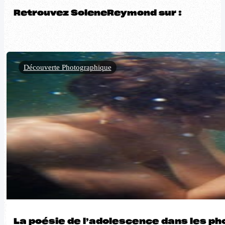
Retrouvez SoleneReymond sur :
Découverte Photographique
La poésie de l’adolescence dans les ph