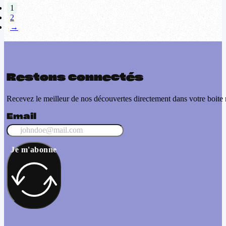
1
2
→
Restons connectés
Recevez le meilleur de nos découvertes directement dans votre boite 
Email
Je m'abonne