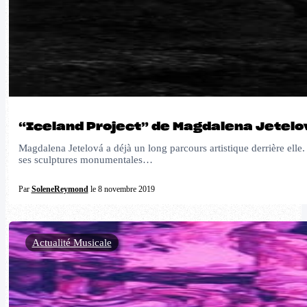
“Iceland Project” de Magdalena Jetelov
Magdalena Jetelová a déjà un long parcours artistique derrière elle. 
ses sculptures monumentales…
Par
SoleneReymond
le 8 novembre 2019
Actualité Musicale