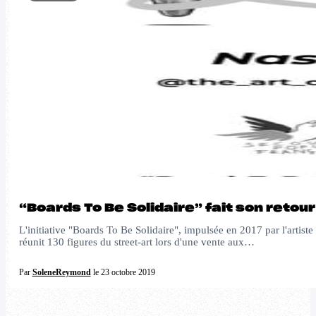
“Boards To Be Solidaire” fait son reto
L'initiative "Boards To Be Solidaire", impulsée en 2017 par l'artis
réunit 130 figures du street-art lors d'une vente aux…
Par
SoleneReymond
le 23 octobre 2019