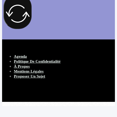
Agenda
Politique De Confidentialité
À Propos
Mentions Légales
Proposer Un Sujet
Copyright 2026 Beware Magazine
- site par Heave Studio