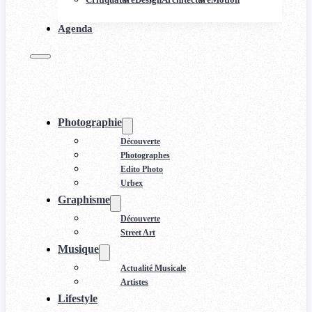
Agenda
Photographie
Découverte
Photographes
Edito Photo
Urbex
Graphisme
Découverte
Street Art
Musique
Actualité Musicale
Artistes
Lifestyle